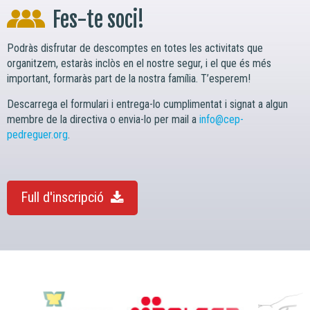
Fes-te soci!
Podràs disfrutar de descomptes en totes les activitats que
organitzem, estaràs inclòs en el nostre segur, i el que és més
important, formaràs part de la nostra família. T’esperem!
Descarrega el formulari i entrega-lo cumplimentat i signat a algun
membre de la directiva o envia-lo per mail a
info@cep-
pedreguer.org
.
Full d'inscripció