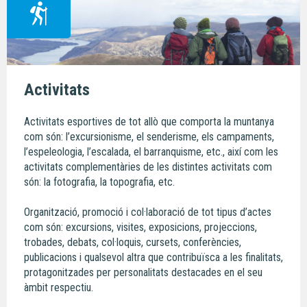
Activitats
Activitats esportives de tot allò que comporta la muntanya
com són: l’excursionisme, el senderisme, els campaments,
l’espeleologia, l’escalada, el barranquisme, etc., així com les
activitats complementàries de les distintes activitats com
són: la fotografia, la topografia, etc.
Organització, promoció i col·laboració de tot tipus d’actes
com són: excursions, visites, exposicions, projeccions,
trobades, debats, col·loquis, cursets, conferències,
publicacions i qualsevol altra que contribuïsca a les finalitats,
protagonitzades per personalitats destacades en el seu
àmbit respectiu.