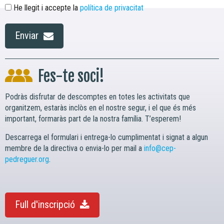
He llegit i accepte la
política de privacitat
Enviar
Fes-te soci!
Podràs disfrutar de descomptes en totes les activitats que
organitzem, estaràs inclòs en el nostre segur, i el que és més
important, formaràs part de la nostra família. T’esperem!
Descarrega el formulari i entrega-lo cumplimentat i signat a algun
membre de la directiva o envia-lo per mail a
info@cep-
pedreguer.org
.
Full d'inscripció