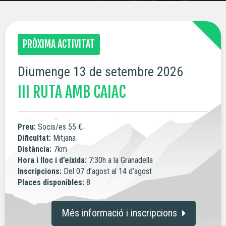
PRÒXIMA ACTIVITAT
Diumenge 13 de setembre 2026
III RUTA AMB CAIAC
Preu:
Socis/es 55 €
Dificultat:
Mitjana
Distància:
7km
Hora i lloc i d’eixida:
7:30h a la Granadella
Inscripcions:
Del 07 d’agost al 14 d’agost
Places disponibles:
8
Més informació i inscripcions