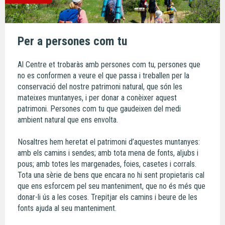
Per a persones com tu
Al Centre et trobaràs amb persones com tu, persones que
no es conformen a veure el que passa i treballen per la
conservació del nostre patrimoni natural, que són les
mateixes muntanyes, i per donar a conèixer aquest
patrimoni. Persones com tu que gaudeixen del medi
ambient natural que ens envolta.
Nosaltres hem heretat el patrimoni d’aquestes muntanyes:
amb els camins i sendes; amb tota mena de fonts, aljubs i
pous; amb totes les margenades, foies, casetes i corrals.
Tota una sèrie de bens que encara no hi sent propietaris cal
que ens esforcem pel seu manteniment, que no és més que
donar-li ús a les coses. Trepitjar els camins i beure de les
fonts ajuda al seu manteniment.