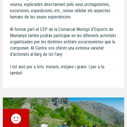
veureu, explicades directament pels seus protagonistes,
excursions, expedicions, etc., sense oblidar els aspectes
humans de les seues experiències.
Al formar part el CEP de la Comarcal Montgó d’Esports de
Muntanya també podràs participar en les diferents activitats
organitzades per les distintes entitats excursionistes que la
componen. Al Centre vos oferim una extensa varietat
d’activitats al llarg de tot l’any.
I tot això per a tots: menuts, mitjans i grans. I per a tu
també!