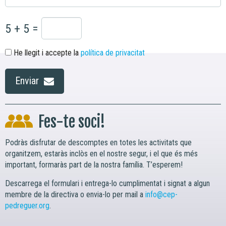
5 + 5 =
He llegit i accepte la
política de privacitat
Enviar
Fes-te soci!
Podràs disfrutar de descomptes en totes les activitats que
organitzem, estaràs inclòs en el nostre segur, i el que és més
important, formaràs part de la nostra família. T’esperem!
Descarrega el formulari i entrega-lo cumplimentat i signat a algun
membre de la directiva o envia-lo per mail a
info@cep-
pedreguer.org
.