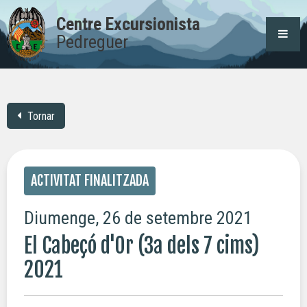
Centre Excursionista
Pedreguer
Tornar
ACTIVITAT FINALITZADA
Diumenge, 26 de setembre 2021
El Cabeçó d'Or (3a dels 7 cims)
2021