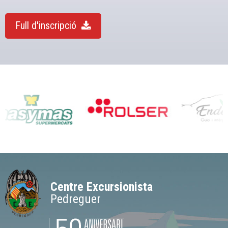
Full d'inscripció
Centre Excursionista
Pedreguer